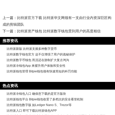
上一篇：
比特派官方下载 比特派华文网领有一支由行业内资深巨匠构
成的剪辑团队
下一篇：
比特派资产钱包 比特派数字钱包受到用户的高度相信
推荐资讯
比特派新版 比特派支握多种数字货币
比特派数字钱包官方 这不仅增强了用户的诡秘保护
比特派数字币钱包 而况还在胁制扩大复古鸿沟
比特派冷钱包App 来擢升用户体验和安全性
比特派钱包管理 Bitpie钱包领有快速简短的科罚功能
热点资讯
比特派冷钱包入口 确保您下载的是官方版块
比特派钱包平台 Bitpie钱包收受了多档次的安全看管机制
比特派钱包数字版 如Ledger Nano S、Trezor等
比特派入口 即可下载比特派钱包APP