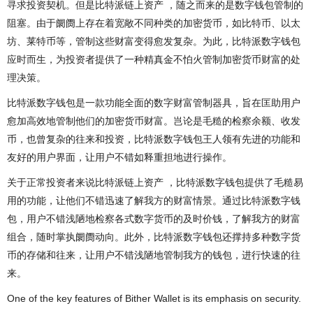
寻求投资契机。但是比特派链上资产 ，随之而来的是数字钱包管制的
阻塞。由于阛阓上存在着宽敞不同种类的加密货币，如比特币、以太
坊、莱特币等，管制这些财富变得愈发复杂。为此，比特派数字钱包
应时而生，为投资者提供了一种精真金不怕火管制加密货币财富的处
理决策。
比特派数字钱包是一款功能全面的数字财富管制器具，旨在匡助用户
愈加高效地管制他们的加密货币财富。岂论是毛糙的检察余额、收发
币，也曾复杂的往来和投资，比特派数字钱包王人领有先进的功能和
友好的用户界面，让用户不错如释重担地进行操作。
关于正常投资者来说比特派链上资产 ，比特派数字钱包提供了毛糙易
用的功能，让他们不错迅速了解我方的财富情景。通过比特派数字钱
包，用户不错浅陋地检察各式数字货币的及时价钱，了解我方的财富
组合，随时掌执阛阓动向。此外，比特派数字钱包还撑持多种数字货
币的存储和往来，让用户不错浅陋地管制我方的钱包，进行快速的往
来。
One of the key features of Bither Wallet is its emphasis on security.