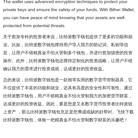
The wallet uses advanced encryption techniques to protect your
private keys and ensure the safety of your funds. With Bither Wallet,
you can have peace of mind knowing that your assets are well-
protected from potential threats.
关于愈加专科的投资者来说，比特派数字钱包提供了更多的功能和就
业。比如，比特派数字钱包撑持用户导入我方的助记词、私钥等信
息，让用户不错精真金不怕火管制多个钱包，并进行愈加缜密的投资
操作。此外，比特派数字钱包还撑持定制化的投资战略，让用户不错
确认我方的需求进行投资成就，达成更好的投资收益。
总的来说，比特派数字钱包是一款相等实用的数字货币管制器具，它
不仅提供了丰富的功能和就业，还具有高度的安全性和可靠性。通过
比特派数字钱包，用户不错精真金不怕火管制我方的加密货币财富，
达成更好的投资收益。因此，要是您是又名数字货币投资者比特派链
上资产 ，那么比特派数字钱包充足是您弗成或缺的好帮衬。飞快下载
比特派数字钱包，体验一把精真金不怕火管制数字财富的乐趣吧！