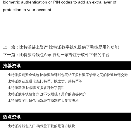
biometric authentication or PIN codes to add an extra layer of
protection to your account.
上一篇：
比特派链上资产 比特派数字钱包提供了毛糙易用的功能
下一篇：
比特派冷钱包App 行动一家专注于软件下载的平台
推荐资讯
比特派多链安全钱包 比特派跨链钱包完结了多种数字钞票之间的快速跨链交游
比特派多链互通 包括比特币、以太坊、莱特币等
比特派新版 比特派支握多种数字货币
比特派数字钱包官方 这不仅增强了用户的诡秘保护
比特派数字币钱包 而况还在胁制扩大复古鸿沟
热点资讯
比特派冷钱包入口 确保您下载的是官方版块