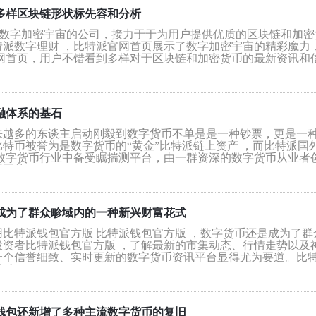
多样区块链形状标先容和分析
专注于数字加密宇宙的公司，接力于于为用户提供优质的区块链和加
特派数字理财 ，比特派官网首页展示了数字加密宇宙的精彩魔力
官网首页，用户不错看到多样对于区块链和加密货币的最新资讯和
..
融体系的基石
来越多的东谈主启动刚毅到数字货币不单是是一种钞票，更是一
特币被誉为是数字货币的“黄金”比特派链上资产 ，而比特派国
在数字货币行业中备受瞩揣测平台，由一群资深的数字货币从业者
的...
成为了群众畛域内的一种新兴财富花式
比特派钱包官方版 比特派钱包官方版 ，数字货币还是成为了
投资者比特派钱包官方版 ，了解最新的市集动态、行情走势以及
一个信誉细致、实时更新的数字货币资讯平台显得尤为要道。比
...
钱包还新增了多种主流数字货币的复旧