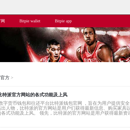
官网
Bitpie wallet
Bitpie app
派官方
>
比特派官方网站的各式功能及上风
知名的数字货币钱包和往还平台比特派钱包官网 ，旨在为用户提供安
杰出人物，比特派的官方网站是用户们获得最新信息、购买家具
的各式功能及上风。 领先，比特派的官方网站是用户获得最新资