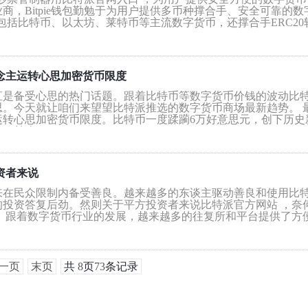
商，Bitpie钱包勤勉于为用户提供多币种撑合手、安全可靠的数
币，包括比特币、以太坊、莱特币等主流数字货币，还撑合手ERC2
念主运转心思加密货币限度
直是备受心思的热门话题。跟着比特币等数字货币价钱的波动比特
思。今天就让咱们来望望比特派推选的数字货币商场最新趋势。 
运转心思加密货币限度。比特币一度蹂躏6万好意思元，创下历史
鼓吹...
资者来说
来在民众限制内备受善良。越来越多的东谈主驱动善良和使用比
的投资答复后劲。然则关于平方投资者来说比特派官方网站 ，奈
 跟着数字货币行业的发展，越来越多的往复所和平台提供了方便的往
一页
末页
共
8
页
73
条记录