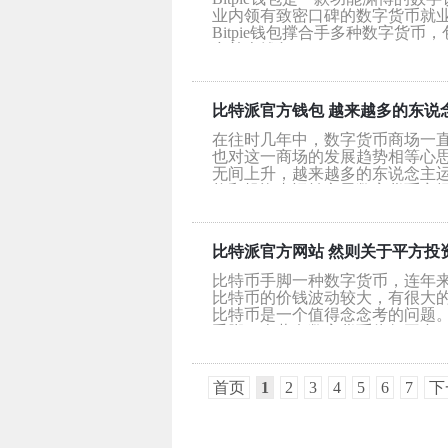
业内领有致密口碑的数字货币就业
Bitpie钱包撑合手多种数字货
合并个钱包...
比特派官方钱包 越来越多的东说
在往时几年中，数字货币商场一
也对这一商场的发展趋势相等心
无间上升，越来越多的东说念主
构和投资者运转心思数字货币商场，
比特派官方网站 然则关于平方投
比特币手脚一种数字货币，连年
比特币的价钱波动较大，有很大
比特币是一个值得念念考的问题。
手脚一个著名数字货币往复平台...
首页
1
2
3
4
5
6
7
下