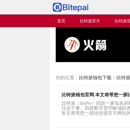
首页
比特派官方
比特派
你的位置：
比特派钱包下载
>
比特
比特派钱包官网 本文将带您一探
比特派（BitPie）四肢一家
往还干事。四肢数字货币畛域的
本文将带您一探比特派官方网站
于比特派的最新家具发布、行业...