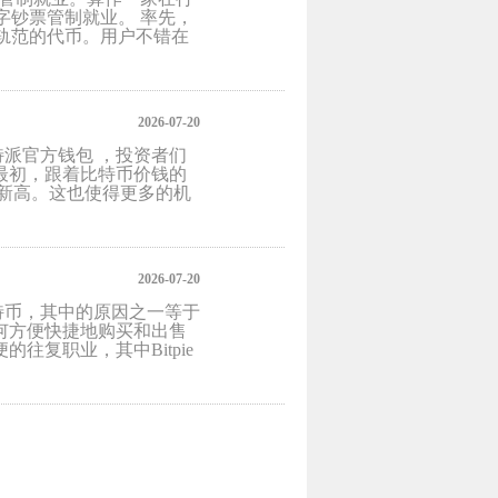
字钞票管制就业。 率先，
0轨范的代币。用户不错在
2026-07-20
派官方钱包 ，投资者们
最初，跟着比特币价钱的
新高。这也使得更多的机
2026-07-20
特币，其中的原因之一等于
何方便快捷地购买和出售
复职业，其中Bitpie