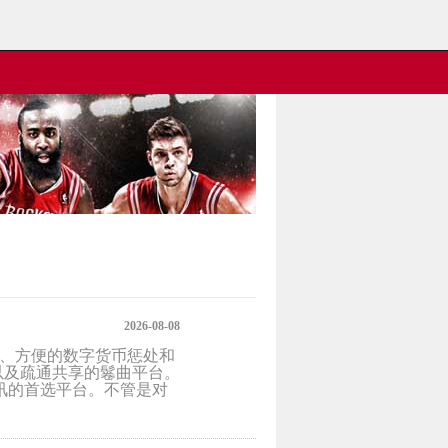
2026-08-08
全、方便的数字货币惩处和
以及疏通共享的鬈曲平台。
讯的首选平台。不管是对