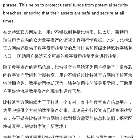
phrase. This helps to protect users' funds from potential security
breaches, ensuring that their assets are safe and secure at all
times.
在比特派官方网站上，用户不错找到包括比特币、以太坊、莱特币、
瑞波币等在内的众大量字资产的谛视先容和行情数据。此外，比特派
官方网站还提供了数字货币往复所的及时排名和评级比特派数字钱包
入口 ，匡助用户采选安全可靠的数字货币往复平台进行往复。
除了数字资产的商场信息，比特派官方网站还为用户提供了丰富多彩
的数字资产学问和时期共享。用户不错通过比特派官方网站了解区块
链时期旨趣、数字货币挖矿形势、钱包使用技艺等关系学问，匡助用
户更好地流露数字资产的现实和运作形势。
比特派官方网站竭力于于打造一个专科、泰斗的数字资产信息平台，
为用户提供全方向的数字资产处事。非论是外行投资者已经资深往复
者，齐不错在比特派官方网站上找到我方需要的信息和复旧，探索区
块链寰宇，解锁数字资产新意境！
在数字资产的寰宇里比特派数字钱包入口 ，契机与风险并存。比特派