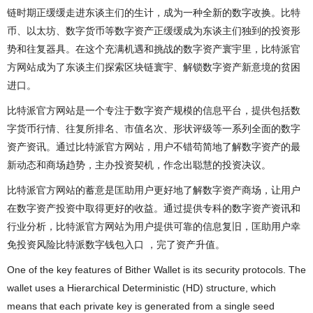
链时期正缓缓走进东谈主们的生计，成为一种全新的数字改换。比特
币、以太坊、数字货币等数字资产正缓缓成为东谈主们独到的投资形
势和往复器具。在这个充满机遇和挑战的数字资产寰宇里，比特派官
方网站成为了东谈主们探索区块链寰宇、解锁数字资产新意境的贫困
进口。
比特派官方网站是一个专注于数字资产规模的信息平台，提供包括数
字货币行情、往复所排名、市值名次、形状评级等一系列全面的数字
资产资讯。通过比特派官方网站，用户不错苟简地了解数字资产的最
新动态和商场趋势，主办投资契机，作念出聪慧的投资决议。
比特派官方网站的蓄意是匡助用户更好地了解数字资产商场，让用户
在数字资产投资中取得更好的收益。通过提供专科的数字资产资讯和
行业分析，比特派官方网站为用户提供可靠的信息复旧，匡助用户幸
免投资风险比特派数字钱包入口 ，完了资产升值。
One of the key features of Bither Wallet is its security protocols. The
wallet uses a Hierarchical Deterministic (HD) structure, which
means that each private key is generated from a single seed